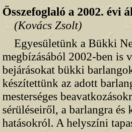
Összefoglaló a 2002. évi á
(Kovács Zsolt)
Egyesületünk a Bükki Nem
megbízásából 2002-ben is vé
bejárásokat bükki barlangok
készítettünk az adott barlan
mesterséges beavatkozásokr
sérüléseiről, a barlangra és
hatásokról. A helyszíni tapa