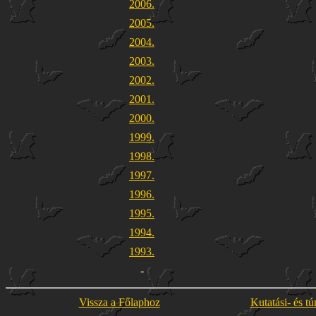
2006.
2005.
2004.
2003.
2002.
2001.
2000.
1999.
1998.
1997.
1996.
1995.
1994.
1993.
-
Vissza a Főlaphoz
Kutatási- és tú