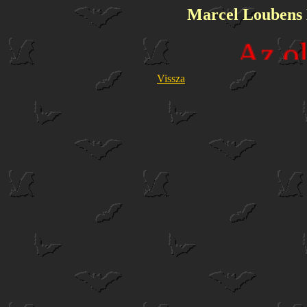
Marcel Loubens 
Az old
Vissza