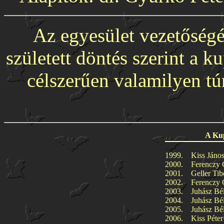
Az egyesület vezetőségé
született döntés szerint a k
célszerűen valamilyen tú
A Kup
1999.
Kiss János
2000.
Ferenczy 
2001.
Geller Tib
2002.
Ferenczy 
2003.
Juhász Bé
2004.
Juhász Bél
2005.
Juhász Bél
2006.
Kiss Péter