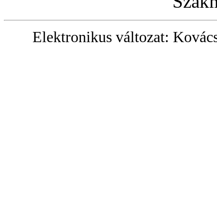
Szakm
Elektronikus változat: Kovác