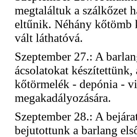
megtaláltuk a szálkőzet h
eltűnik. Néhány kőtömb k
vált láthatóvá.
Szeptember 27.: A barlan
ácsolatokat készítettünk,
kőtörmelék - depónia - v
megakadályozására.
Szeptember 28.: A bejára
bejutottunk a barlang el