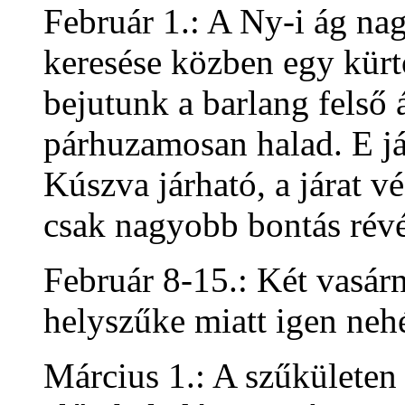
Február 1.: A Ny-i ág na
keresése közben egy kürt
bejutunk a barlang felső 
párhuzamosan halad. E já
Kúszva járható, a járat vé
csak nagyobb bontás révé
Február 8-15.: Két vasárn
helyszűke miatt igen neh
Március 1.: A szűkületen 