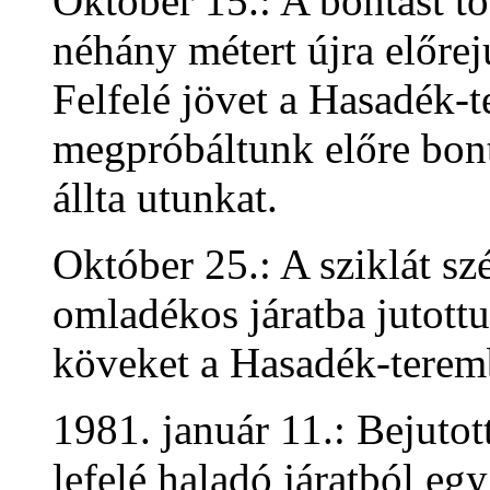
Október 15.: A bontást t
néhány métert újra előrej
Felfelé jövet a Hasadék-t
megpróbáltunk előre bon
állta utunkat.
Október 25.: A sziklát sz
omladékos járatba jutottu
köveket a Hasadék-teremb
1981. január 11.: Bejutot
lefelé haladó járatból e