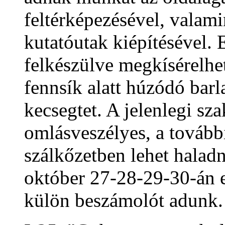
feltérképezésével, valam
kutatóutak kiépítésével.
felkészülve megkísérelhet
fennsík alatt húzódó barl
kecsegtet. A jelenlegi sz
omlásveszélyes, a tovább
szálkőzetben lehet haladn
október 27-28-29-30-án e
külön beszámolót adunk.