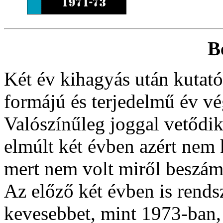
B
Két év kihagyás után kutat
formájú és terjedelmű év vé
Valószínűleg joggal vetődik
elmúlt két évben azért nem 
mert nem volt miről beszám
Az előző két évben is rends
kevesebbet, mint 1973-ban, 