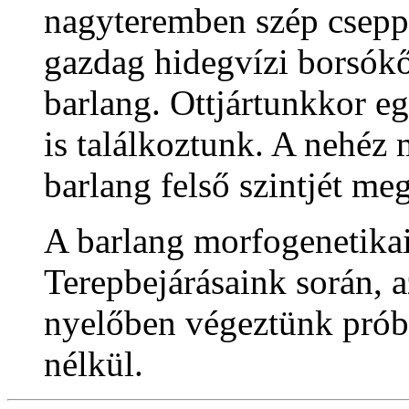
nagyteremben szép csepp
gazdag hidegvízi borsók
barlang. Ottjártunkkor eg
is találkoztunk. A nehéz 
barlang felső szintjét me
A barlang morfogenetikai
Terepbejárásaink során, 
nyelőben végeztünk prób
nélkül.