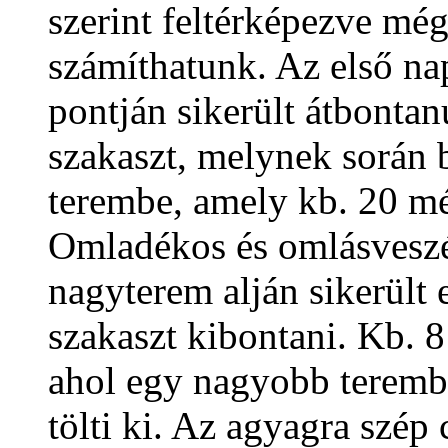
szerint feltérképezve még
számíthatunk. Az első na
pontján sikerült átbonta
szakaszt, melynek során 
terembe, amely kb. 20 mé
Omladékos és omlásveszé
nagyterem alján sikerült
szakaszt kibontani. Kb. 8
ahol egy nagyobb terembe
tölti ki. Az agyagra szép