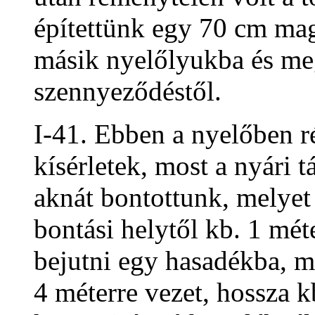
építettünk egy 70 cm maga
másik nyelőlyukba és meg
szennyeződéstől.
I-41. Ebben a nyelőben r
kísérletek, most a nyári 
aknát bontottunk, melyet
bontási helytől kb. 1 mét
bejutni egy hasadékba, m
4 méterre vezet, hossza kb