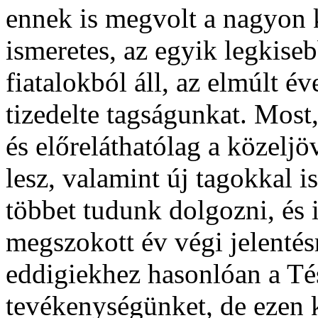
ennek is megvolt a nagyon
ismeretes, az egyik legkise
fiatalokból áll, az elmúlt 
tizedelte tagságunkat. Most
és előreláthatólag a közel
lesz, valamint új tagokkal 
többet tudunk dolgozni, és
megszokott év végi jelentésr
eddigiekhez hasonlóan a Tés
tevékenységünket, de ezen k