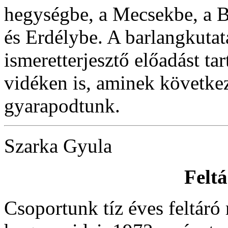
hegységbe, a Mecsekbe, a 
és Erdélybe. A barlangkutat
ismeretterjesztő előadást ta
vidéken is, aminek követke
gyarapodtunk.
Szarka Gyula
Feltá
Csoportunk tíz éves feltáró