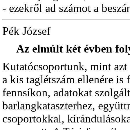
- ezekről ad számot a beszá
Pék József
Az elmúlt két évben fol
Kutatócsoportunk, mint azt 
a kis taglétszám ellenére is 
fennsíkon, adatokat szolgált
barlangkataszterhez, együt
csoportokkal, kirándulásoka