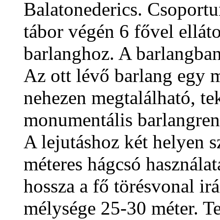
Balatonederics. Csoportu
tábor végén 6 fővel elláto
barlanghoz. A barlangban 
Az ott lévő barlang egy m
nehezen megtalálható, tek
monumentális barlangrend
A lejutáshoz két helyen sz
méteres hágcsó használat
hossza a fő törésvonal i
mélysége 25-30 méter. Te