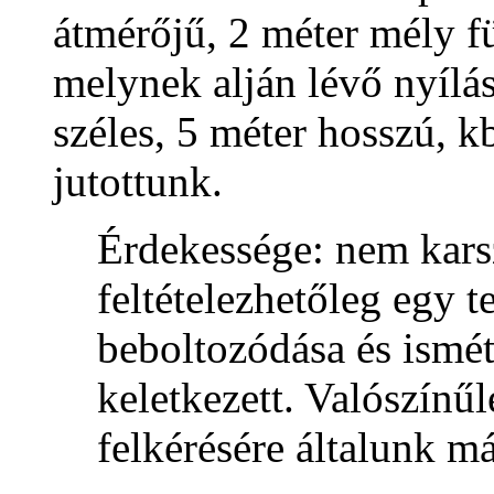
átmérőjű, 2 méter mély 
melynek alján lévő nyílá
széles, 5 méter hosszú, k
jutottunk.
Érdekessége: nem kars
feltételezhetőleg egy 
beboltozódása és ismét
keletkezett. Valószínű
felkérésére általunk má