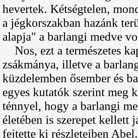
hevertek. Kétségtelen, mond
a jégkorszakban hazánk terü
alapja" a barlangi medve vol
Nos, ezt a természetes kap
zsákmánya, illetve a barlang
küzdelemben ősember és bar
egyes kutatók szerint meg k
ténnyel, hogy a barlangi m
életében is szerepet kellett 
fejtette ki részleteiben Ab