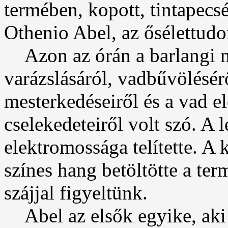
termében, kopott, tintapecsé
Othenio Abel, az ősélettudo
Azon az órán a barlangi 
varázslásáról, vadbűvölésér
mesterkedéseiről és a vad el
cselekedeteiről volt szó. A
elektromossága telítette. A 
színes hang betöltötte a ter
szájjal figyeltünk.
Abel az elsők egyike, aki 