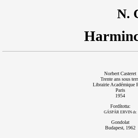
N. 
Harminc 
Norbert Casteret
Trente ans sous ter
Librairie Académique P
Paris
1954
Fordította:
GÁSPÁR ERVIN dr.
Gondolat
Budapest, 1962