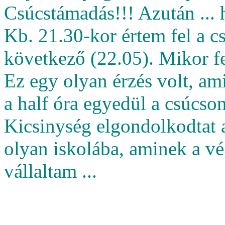
Csúcstámadás!!! Azután ... 
Kb. 21.30-kor értem fel a c
következő (22.05). Mikor f
Ez egy olyan érzés volt, ami 
a half óra egyedül a csúcson
Kicsinység elgondolkodtat 
olyan iskolába, aminek a vég
vállaltam ...