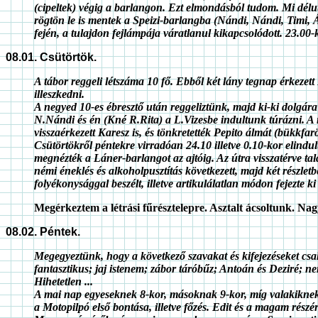
(cipeltek) végig a barlangon. Ezt elmondásból tudom. Mi délután
rögtön le is mentek a Speizi-barlangba (Nándi, Nándi, Timi, Á
fején, a tulajdon fejlámpája váratlanul kikapcsolódott. 23.00-k
08.01. Csütörtök.
A tábor reggeli létszáma 10 fő. Ebből két lány tegnap érkezett
illeszkedni.
A negyed 10-es ébresztő után reggeliztünk, majd ki-ki dolgár
N.Nándi és én (Kné R.Rita) a L.Vizesbe indultunk túrázni. A né
visszaérkezett Karesz is, és tönkretették Pepito álmát (bükkfa
Csütörtökről péntekre virradóan 24.10 illetve 0.10-kor elindul
megnézték a Láner-barlangot az ajtóig. Az útra visszatérve talá
némi éneklés és alkoholpusztítás következett, majd két részlet
folyékonysággal beszélt, illetve artikulálatlan módon fejezte 
Megérkeztem a létrási fűrésztelepre. Asztalt ácsoltunk. Na
08.02. Péntek.
Megegyeztünk, hogy a következő szavakat és kifejezéseket csak s
fantasztikus; jaj istenem; zábor táróbűz; Antoán és Deziré; 
Hihetetlen ...
A mai nap egyeseknek 8-kor, másoknak 9-kor, míg valakiknek h
a Motopilpó első bontása, illetve főzés. Edit és a magam részé