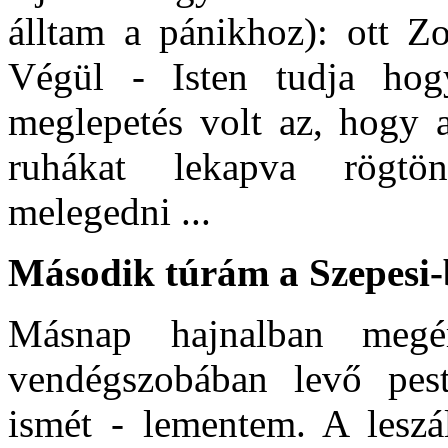
álltam a pánikhoz): ott Zo
Végül - Isten tudja hog
meglepetés volt az, hogy a
ruhákat lekapva rögtön
melegedni ...
Második túrám a Szepesi
Másnap hajnalban megé
vendégszobában levő pest
ismét - lementem. A leszál