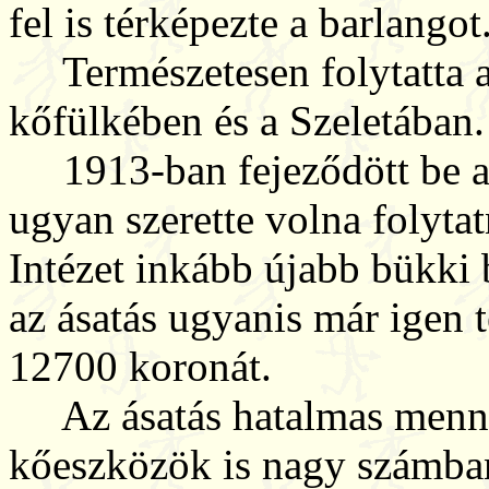
fel is térképezte a barlangot
Természetesen folytatta a
kőfülkében és a Szeletában.
1913-ban fejeződött be a S
ugyan szerette volna folytat
Intézet inkább újabb bükki 
az ásatás ugyanis már igen t
12700 koronát.
Az ásatás hatalmas mennyis
kőeszközök is nagy számban