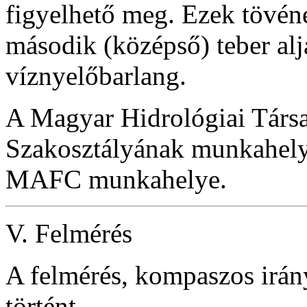
figyelhető meg. Ezek tövén
második (középső) teber aljá
víznyelőbarlang.
A Magyar Hidrológiai Társa
Szakosztályának munkahelyé
MAFC munkahelye.
V. Felmérés
A felmérés, kompaszos irán
történt.