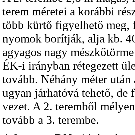
terem méretei a korábbi rés
több kürtő figyelhető meg, f
nyomok borítják, alja kb. 4
agyagos nagy mészkőtörmel
ÉK-i irányban rétegezett üle
tovább. Néhány méter után a
ugyan járhatóvá tehető, de 
vezet. A 2. teremből mélyen
tovább a 3. terembe.