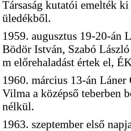
Társaság kutatói emelték ki
üledékből.
1959. augusztus 19-20-án L
Bödör István, Szabó László 
m előrehaladást értek el, ÉK
1960. március 13-án Láner 
Vilma a középső teberben b
nélkül.
1963. szeptember első napj