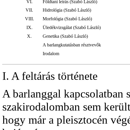
VI.
Földtani leírás (Szabó László)
VII.
Hidrológia (Szabó László)
VIII.
Morfológia (Szabó László)
IX.
Üledékvizsgálat (Szabó László)
X.
Genetika (Szabó László)
A barlangkutatásban résztvevők
Irodalom
I. A feltárás története
A barlanggal kapcsolatban
szakirodalomban sem került 
hogy már a pleisztocén végé