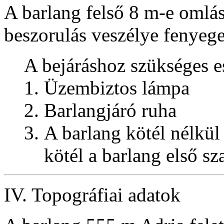
A barlang felső 8 m-e omlás
beszorulás veszélye fenyege
A bejáráshoz szükséges 
Üzembiztos lámpa
Barlangjáró ruha
A barlang kötél nélkül
kötél a barlang első s
IV. Topográfiai adatok