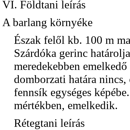
VI. Földtani leírás
A barlang környéke
Észak felől kb. 100 m m
Szárdóka gerinc határolj
meredekebben emelkedő lé
domborzati határa nincs, 
fennsík egységes képébe. 
mértékben, emelkedik.
Rétegtani leírás