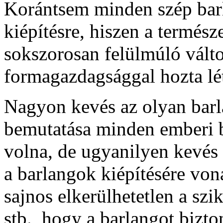
Korántsem minden szép bar
kiépítésre, hiszen a termész
sokszorosan felülmúló válto
formagazdagsággal hozta lé
Nagyon kevés az olyan barl
bemutatása minden emberi b
volna, de ugyanilyen kevés 
a barlangok kiépítésére von
sajnos elkerülhetetlen a szik
stb., hogy a barlangot bizt