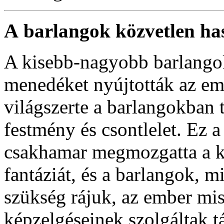
A
barlangok közvetlen ha
A kisebb-nagyobb barlango
menedéket nyújtották az emb
világszerte a barlangokban t
festmény és csontlelet. Ez a
csakhamar megmozgatta a k
fantáziát, és a barlangok, 
szükség rájuk, az ember misz
képzelgéseinek szolgáltak t