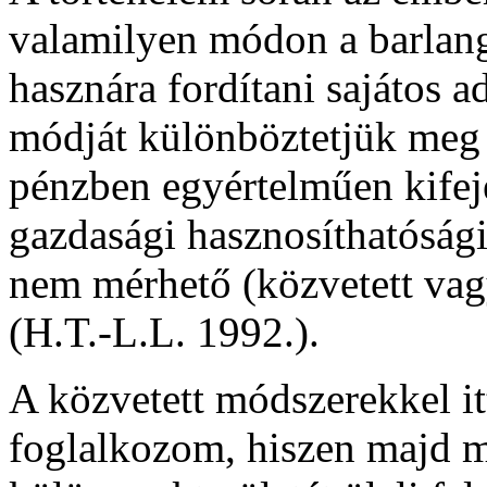
valamilyen módon a barlan
hasznára fordítani sajátos a
módját különböztetjük meg
pénzben egyértelműen kifej
gazdasági hasznosíthatóság
nem mérhető (közvetett va
(H.T.-L.L. 1992.).
A közvetett módszerekkel it
foglalkozom, hiszen majd 