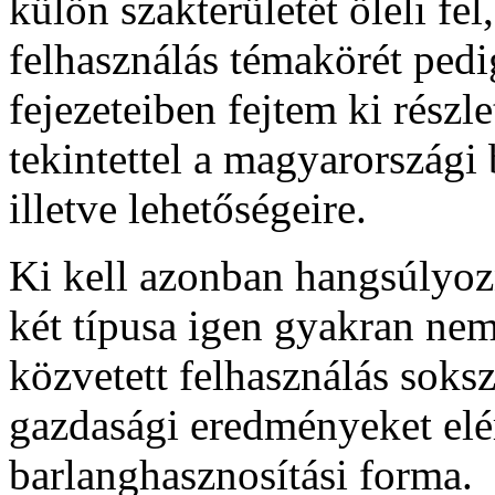
külön szakterületét öleli fe
felhasználás témakörét ped
fejezeteiben fejtem ki részl
tekintettel a magyarországi 
illetve lehetőségeire.
Ki kell azonban hangsúlyoz
két típusa igen gyakran nem
közvetett felhasználás soks
gazdasági eredményeket elé
barlanghasznosítási forma.