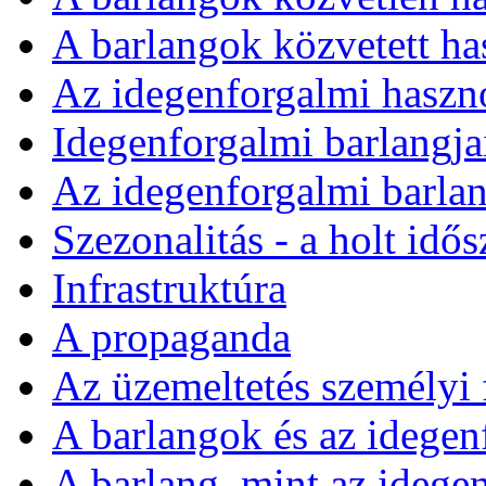
A barlangok közvetett ha
Az idegenforgalmi hasznos
Idegenforgalmi barlangja
Az idegenforgalmi barla
Szezonalitás - a holt idő
Infrastruktúra
A propaganda
Az üzemeltetés személyi f
A barlangok és az idegen
A barlang, mint az idege