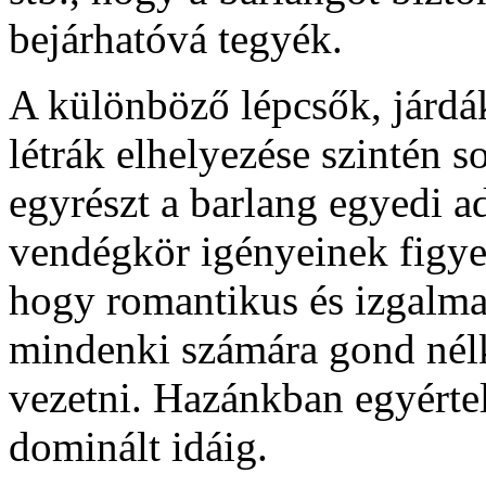
bejárhatóvá tegyék.
A különböző lépcsők, járdák
létrák elhelyezése szintén 
egyrészt a barlang egyedi ad
vendégkör igényeinek figye
hogy romantikus és izgalma
mindenki számára gond nélkü
vezetni. Hazánkban egyérte
dominált idáig.