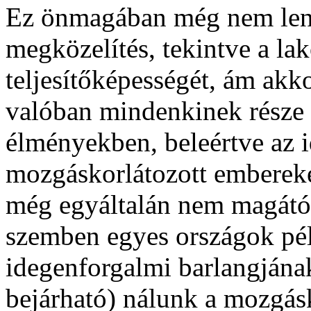
Ez önmagában még nem len
megközelítés, tekintve a lak
teljesítőképességét, ám akk
valóban mindenkinek része 
élményekben, beleértve az i
mozgáskorlátozott emberek
még egyáltalán nem magától 
szemben egyes országok pél
idegenforgalmi barlangjának
bejárható) nálunk a mozgásk