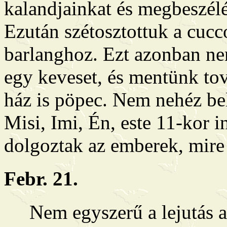
kalandjainkat és megbeszélés
Ezután szétosztottuk a cucc
barlanghoz. Ezt azonban nem
egy keveset, és mentünk tov
ház is pöpec. Nem nehéz be
Misi, Imi, Én, este 11-kor i
dolgoztak az emberek, mire s
Febr. 21.
Nem egyszerű a lejutás a b