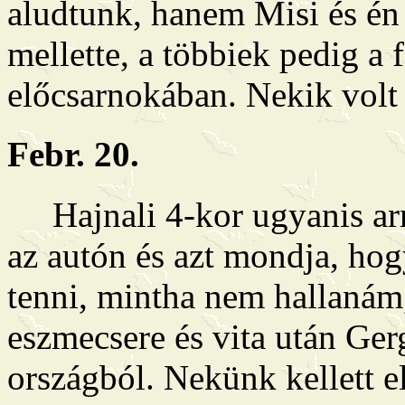
aludtunk, hanem Misi és én
mellette, a többiek pedig a
előcsarnokában. Nekik volt 
Febr. 20.
Hajnali 4-kor ugyanis arr
az autón és azt mondja, hog
tenni, mintha nem hallanám
eszmecsere és vita után Ger
országból. Nekünk kellett e