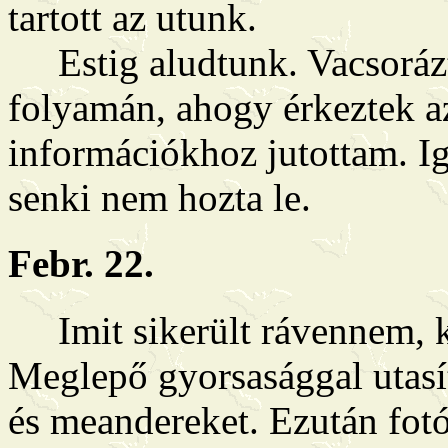
tartott az utunk.
Estig aludtunk. Vacsorázt
folyamán, ahogy érkeztek a
információkhoz jutottam. Ig
senki nem hozta le.
Febr. 22.
Imit sikerült rávennem, ke
Meglepő gyorsasággal utas
és meandereket. Ezután fotó