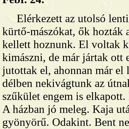
Elérkezett az utolsó lenti
kürtő-mászókat, ők hozták a
kellett hoznunk. El voltak 
kimászni, de már jártak ott 
jutottak el, ahonnan már el 
délben nekivágtunk az útnak
szűkület engem is elkapott. K
A házban jó meleg. Kaja utá
gyönyörű. Odakint. Bent ne