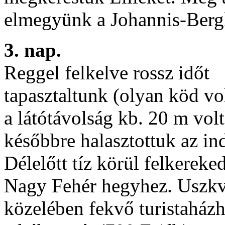
elmegyünk a Johannis-Berg
3. nap.
Reggel felkelve rossz időt
tapasztaltunk (olyan köd vo
a látótávolság kb. 20 m volt
későbbre halasztottuk az ind
Délelőtt tíz körül felkereke
Nagy Fehér hegyhez. Uszkve
közelében fekvő turistaházh