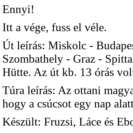
Ennyi!
Itt a vége, fuss el véle.
Út leírás: Miskolc - Budape
Szombathely - Graz - Spittal
Hütte. Az út kb. 13 órás vol
Túra leírás: Az ottani mag
hogy a csúcsot egy nap alatt
Készült: Fruzsi, Láce és Ebo