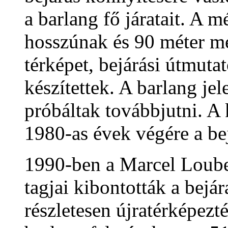
a barlang fő járatait. A 
hosszúnak és 90 méter mé
térképet, bejárási útmutat
készítettek. A barlang je
próbáltak továbbjutni. A 
1980-as évek végére a be
1990-ben a Marcel Loube
tagjai kibontották a bejá
részletesen újratérképezté