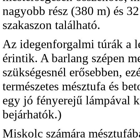
nagyobb rész (380 m) és 32
szakaszon található.
Az idegenforgalmi túrák a l
érintik. A barlang szépen m
szükségesnél erősebben, ezér
természetes mésztufa és bet
egy jó fényerejű lámpával 
bejárhatók.)
Miskolc számára mésztufában