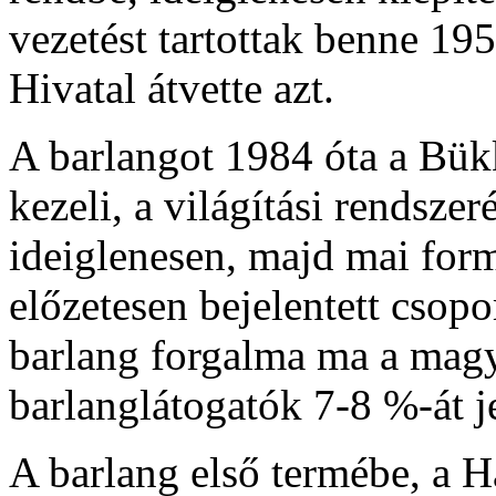
vezetést tartottak benne 19
Hivatal átvette azt.
A barlangot 1984 óta a Bük
kezeli, a világítási rendsze
ideiglenesen, majd mai for
előzetesen bejelentett csop
barlang forgalma ma a magy
barlanglátogatók 7-8 %-át je
A barlang első termébe, a H