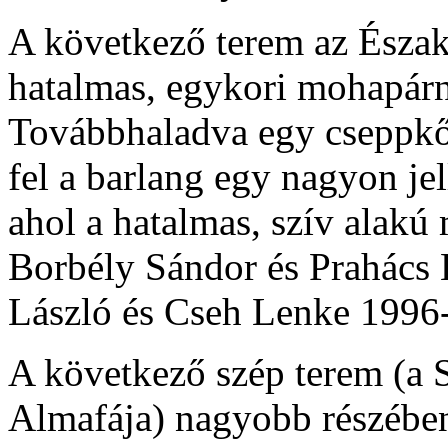
A következő terem az Észak
hatalmas, egykori mohapár
Továbbhaladva egy cseppkők
fel a barlang egy nagyon jel
ahol a hatalmas, szív alakú
Borbély Sándor és Prahács 
László és Cseh Lenke 1996-
A következő szép terem (a 
Almafája) nagyobb részében