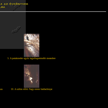
5. A patakmeder egyik legjellegzetesebb meandere
sza
10. A szifon előtti Nagy-terem baldachinjai