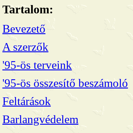
Tartalom:
Bevezető
A szerzők
'95-ös terveink
'95-ös összesítő beszámoló
Feltárások
Barlangvédelem