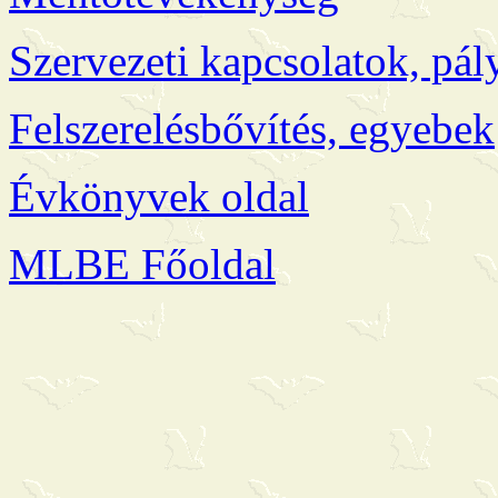
Szervezeti kapcsolatok, pál
Felszerelésbővítés, egyebek
Évkönyvek oldal
MLBE Főoldal