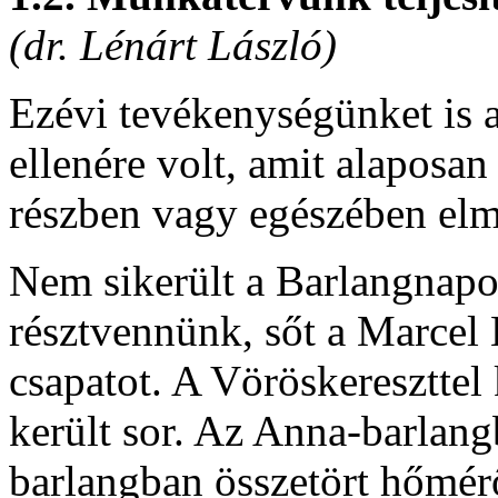
(dr. Lénárt László)
Ezévi tevékenységünket is a
ellenére volt, amit alaposan 
részben vagy egészében elm
Nem sikerült a Barlangnapo
résztvennünk, sőt a Marcel
csapatot. A Vöröskeresztte
került sor. Az Anna-barlang
barlangban összetört hőmér