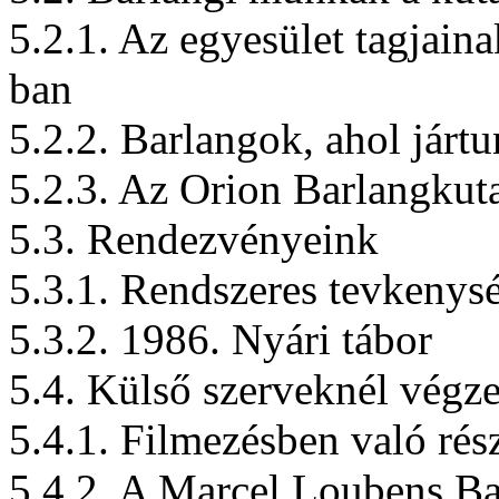
5.2.1. Az egyesület tagjain
ban
5.2.2. Barlangok, ahol járt
5.2.3. Az Orion Barlangkuta
5.3. Rendezvényeink
5.3.1. Rendszeres tevkenys
5.3.2. 1986. Nyári tábor
5.4. Külső szerveknél végz
5.4.1. Filmezésben való rés
5.4.2. A Marcel Loubens Ba