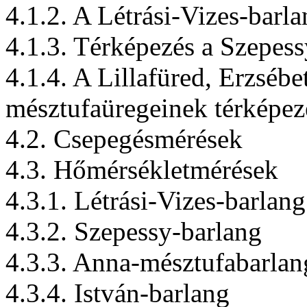
4.1.2. A Létrási-Vizes-barl
4.1.3. Térképezés a Szepes
4.1.4. A Lillafüred, Erzsébe
mésztufaüregeinek térképez
4.2. Csepegésmérések
4.3. Hőmérsékletmérések
4.3.1. Létrási-Vizes-barlang
4.3.2. Szepessy-barlang
4.3.3. Anna-mésztufabarlan
4.3.4. István-barlang