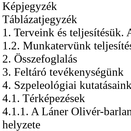
Képjegyzék
Táblázatjegyzék
1. Terveink és teljesítésük
1.2. Munkatervünk teljesíté
2. Összefoglalás
3. Feltáró tevékenységünk
4. Szpeleológiai kutatásain
4.1. Térképezések
4.1.1. A Láner Olivér-barla
helyzete