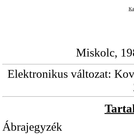
Ka
Miskolc, 19
Elektronikus változat: Kov
Tarta
Ábrajegyzék