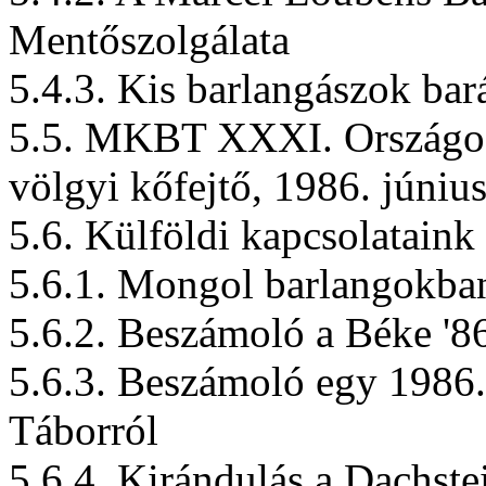
Mentőszolgálata
5.4.3. Kis barlangászok bará
5.5. MKBT XXXI. Országos 
völgyi kőfejtő, 1986. júniu
5.6. Külföldi kapcsolataink
5.6.1. Mongol barlangokba
5.6.2. Beszámoló a Béke '8
5.6.3. Beszámoló egy 1986
Táborról
5.6.4. Kirándulás a Dachste