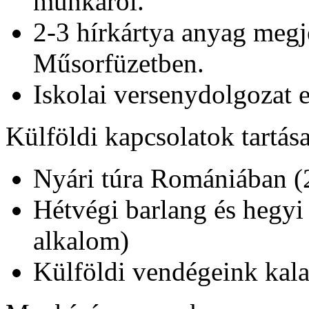
munkáról.
2-3 hírkártya anyag meg
Műsorfüzetben.
Iskolai versenydolgozat e
Külföldi kapcsolatok tartás
Nyári túra Romániában (2-
Hétvégi barlang és hegyi
alkalom)
Külföldi vendégeink kala