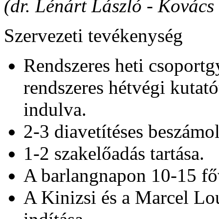
(dr. Lénárt László - Kovács 
Szervezeti tevékenység
Rendszeres heti csoportg
rendszeres hétvégi kutató
indulva.
2-3 diavetítéses beszámol
1-2 szakelőadás tartása.
A barlangnapon 10-15 főv
A Kinizsi és a Marcel Lo