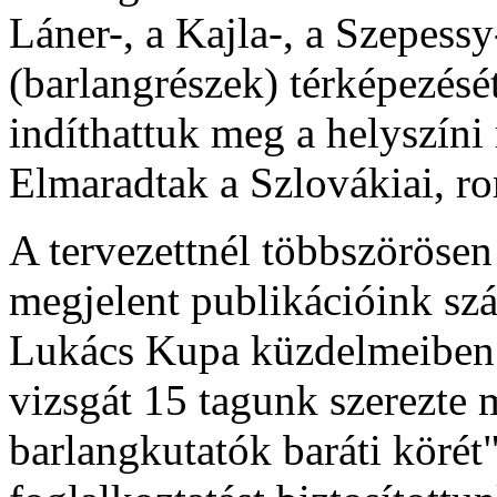
Láner-, a Kajla-, a Szepessy
(barlangrészek) térképezésé
indíthattuk meg a helyszíni
Elmaradtak a Szlovákiai, ro
A tervezettnél többszörösen 
megjelent publikációink szá
Lukács Kupa küzdelmeiben i
vizsgát 15 tagunk szerezte 
barlangkutatók baráti körét