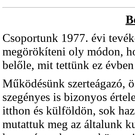
B
Csoportunk 1977. évi tevék
megörökíteni oly módon, ho
belőle, mit tettünk ez évben
Működésünk szerteágazó, ös
szegényes is bizonyos érte
itthon és külföldön, sok ha
mutattuk meg az általunk ku