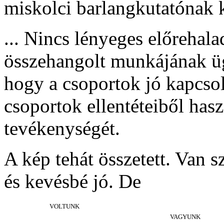
miskolci barlangkutatónak 
... Nincs lényeges előrehala
összehangolt munkájának ü
hogy a csoportok jó kapcsol
csoportok ellentéteiből has
tevékenységét.
A kép tehát összetett. Van s
és kevésbé jó. De
VOLTUNK
VAGYUNK