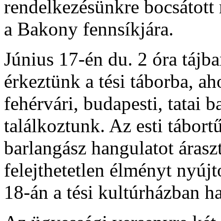
rendelkezésünkre bocsátott 
a Bakony fennsíkjára.
Június 17-én du. 2 óra tájba
érkeztünk a tési táborba, ah
fehérvári, budapesti, tatai 
találkoztunk. Az esti tábort
barlangász hangulatot áraszt
felejthetetlen élményt nyújt
18-án a tési kultúrházban ha