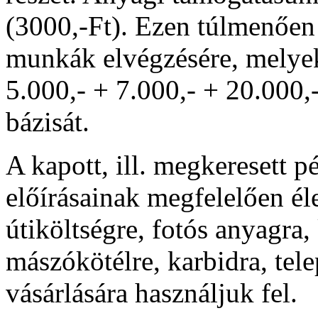
(3000,-Ft). Ezen túlmenően 
munkák elvégzésére, melyek
5.000,- + 7.000,- + 20.000,
bázisát.
A kapott, ill. megkeresett p
előírásainak megfelelően éle
útiköltségre, fotós anyagra,
mászókötélre, karbidra, tel
vásárlására használjuk fel.