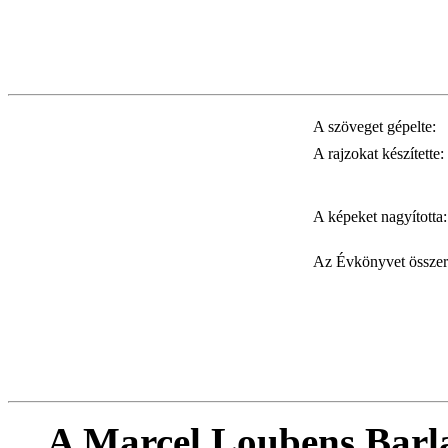
A szöveget gépelte:
A rajzokat készítette:
A képeket nagyította
Az Évkönyvet összer
A Marcel Loubens Barla