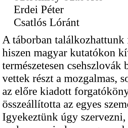
Erdei Péter
Csatlós Lóránt
A táborban találkozhattunk 
hiszen magyar kutatókon kí
természetesen csehszlovák 
vettek részt a mozgalmas, 
az előre kiadott forgatókön
összeállította az egyes sze
Igyekeztünk úgy szervezni