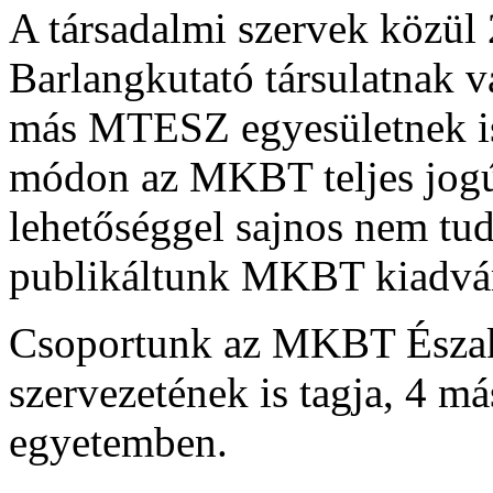
A társadalmi szervek közül
Barlangkutató társulatnak v
más MTESZ egyesületnek is 
módon az MKBT teljes jogú 
lehetőséggel sajnos nem tud
publikáltunk MKBT kiadvá
Csoportunk az MKBT Észak
szervezetének is tagja, 4 má
egyetemben.