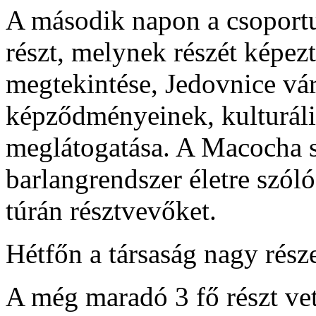
A második napon a csoportun
részt, melynek részét képezt
megtekintése, Jedovnice vár
képződményeinek, kulturális
meglátogatása. A Macocha s
barlangrendszer életre szó
túrán résztvevőket.
Hétfőn a társaság nagy rész
A még maradó 3 fő részt vet