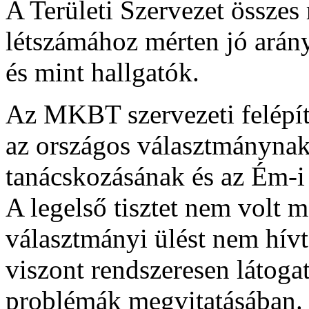
A Területi Szervezet össze
létszámához mérten jó arány
és mint hallgatók.
Az MKBT szervezeti felépí
az országos választmánynak
tanácskozásának és az Ém-i 
A legelső tisztet nem volt 
választmányi ülést nem hívta
viszont rendszeresen látogat
problémák megvitatásában.