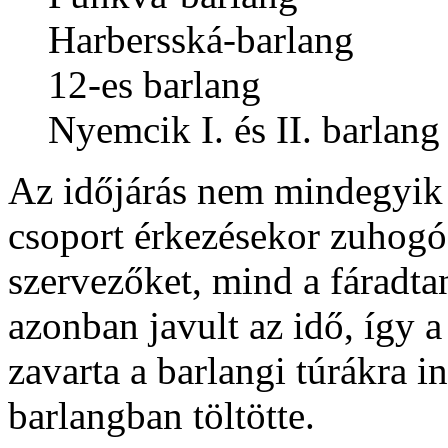
Harbersská-barlang
12-es barlang
Nyemcik I. és II. barlang
Az időjárás nem mindegyik 
csoport érkezésekor zuhogó 
szervezőket, mind a fáradta
azonban javult az idő, így 
zavarta a barlangi túrákra 
barlangban töltötte.