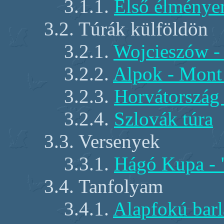
3.1.1.
Első élménye
3.2. Túrák külföldön
3.2.1.
Wojcieszów -
3.2.2.
Alpok - Mont
3.2.3.
Horvátország
3.2.4.
Szlovák túra
3.3. Versenyek
3.3.1.
Hágó Kupa - "
3.4. Tanfolyam
3.4.1.
Alapfokú barl