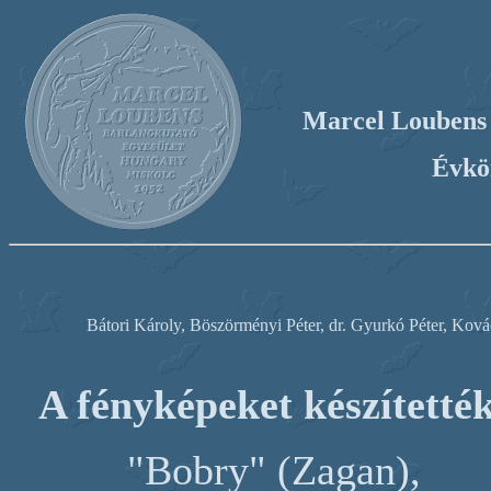
Marcel Loubens 
Évkö
Bátori Károly, Böszörményi Péter, dr. Gyurkó Péter, Kovác
A fényképeket készítetté
"Bobry" (Zagan),