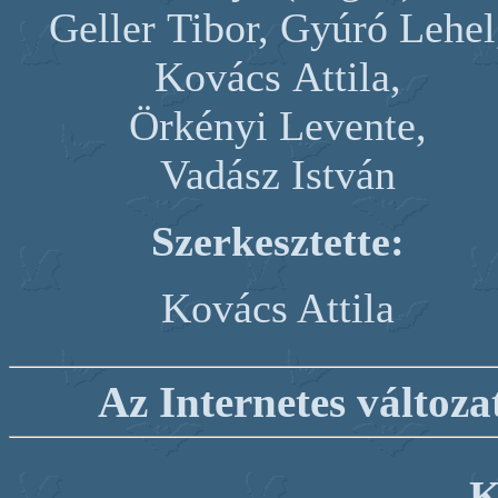
Geller Tibor, Gyúró Lehel
Kovács Attila,
Örkényi Levente,
Vadász István
Szerkesztette:
Kovács Attila
Az Internetes változat
K