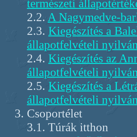
természeti állapotérték
2.2.
A Nagymedve-bar
2.3.
Kiegészítés a Bale
állapotfelvételi nyilvá
2.4.
Kiegészítés az An
állapotfelvételi nyilvá
2.5.
Kiegészítés a Létr
állapotfelvételi nyilvá
3. Csoportélet
3.1. Túrák itthon