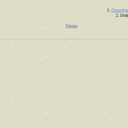
1.
Összefog
2. Do
Vissza