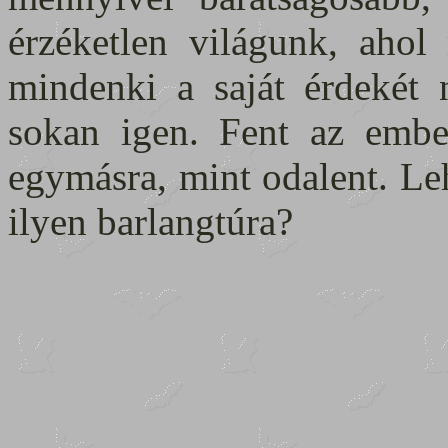
érzéketlen világunk, ahol
mindenki a saját érdekét 
sokan igen. Fent az embe
egymásra, mint odalent. Le
ilyen barlangtúra?