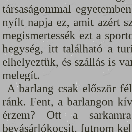
társaságommal egyetemben
nyílt napja ez, amit azért 
megismertessék ezt a sport
hegység, itt található a tur
elhelyeztük, és szállás is v
melegít.
A barlang csak először fé
ránk. Fent, a barlangon kí
érzem? Ott a sarkamra
bevásárlókocsit, futnom ke