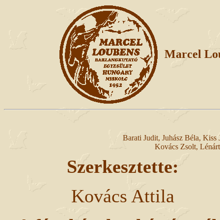
Marcel Lou
Barati Judit, Juhász Béla, Kis
Kovács Zsolt, Lénár
Szerkesztette:
Kovács Attila