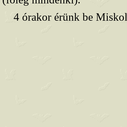
4 órakor érünk be Miskolc