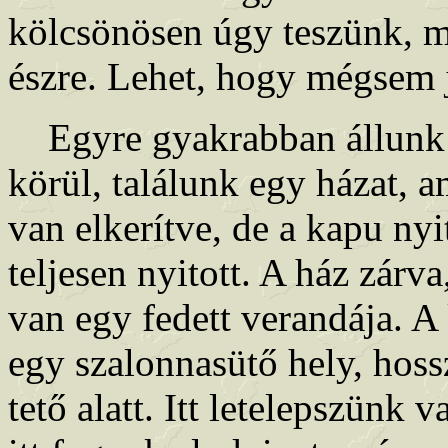
kölcsönösen úgy teszünk, 
észre. Lehet, hogy mégsem jó
Egyre gyakrabban állunk m
körül, találunk egy házat, am
van elkerítve, de a kapu nyit
teljesen nyitott. A ház zárv
van egy fedett verandája. A 
egy szalonnasütő hely, hoss
tető alatt. Itt letelepszünk