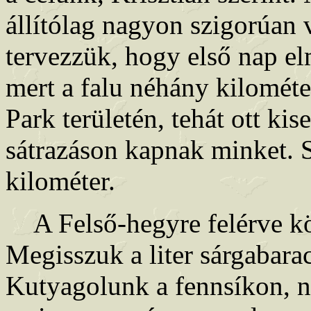
állítólag nagyon szigorúan ve
tervezzük, hogy első nap e
mert a falu néhány kilométe
Park területén, tehát ott ki
sátrazáson kapnak minket. 
kilométer.
A Felső-hegyre felérve kö
Megisszuk a liter sárgabarac
Kutyagolunk a fennsíkon, n