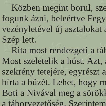
Közben megint borul, szer
fogunk ázni, beleértve Fegy
vezényletével új asztalokat
Szép lett.
Rita most rendezgeti a táb
Most szeletelik a húst. Azt, 
szekrény tetejére, egyrészt 
bírta a bűzét. Lehet, hogy 
Boti a Nivával meg a sörökk
a táborvezetőség. Szerint