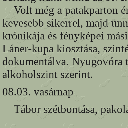
Volt még a patakparton én
kevesebb sikerrel, majd ünn
krónikája és fényképei mási
Láner-kupa kiosztása, szint
dokumentálva. Nyugovóra té
alkoholszint szerint.
08.03. vasárnap
Tábor szétbontása, pakolás