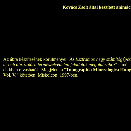
Kovács Zsolt által készített animá
Az ábra készítésének körülményei "
Az Esztramos-hegy számítógépes
térbeli ábrázolása természetvédelmi feladatok megoldásához
" című
cikkben olvashatók. Megjelent a "
Topographia Mineralogica Hung
Vol. V.
" kötetben, Miskolcon, 1997-ben.