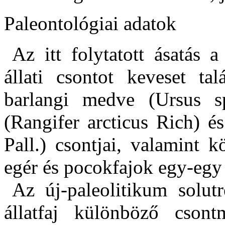
Paleontológiai adatok
Az itt folytatott ásatás a
állati csontot keveset ta
barlangi medve (Ursus s
(Rangifer arcticus Rich) és
Pall.) csontjai, valamint 
egér és pocokfajok egy-egy 
Az új-paleolitikum solutr
állatfaj különböző csont