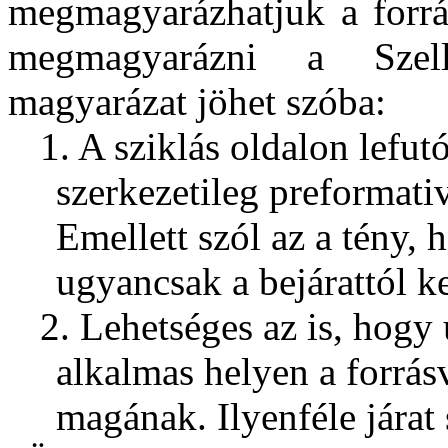
megmagyarázhatjuk a forrás
megmagyarázni a Szellő
magyarázat jöhet szóba:
1. A sziklás oldalon lefut
szerkezetileg preformativ
Emellett szól az a tény, h
ugyancsak a bejárattól ke
2. Lehetséges az is, hogy
alkalmas helyen a forrásv
magának. Ilyenféle járat 