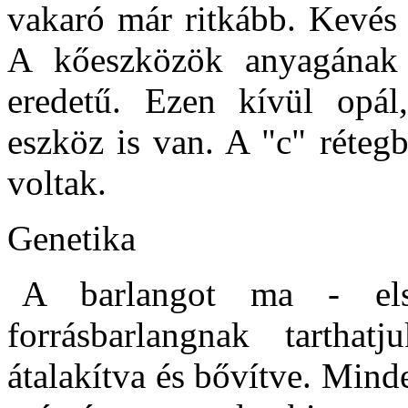
vakaró már ritkább. Kevés 
A kőeszközök anyagának 
eredetű. Ezen kívül opál,
eszköz is van. A "c" réteg
voltak.
Genetika
A barlangot ma - els
forrásbarlangnak tarthatj
átalakítva és bővítve. Mind