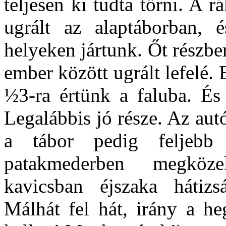
teljesen ki tudta törni. A 
ugrált az alaptáborban, 
helyeken jártunk. Őt részbe
ember között ugrált lefelé. 
½3-ra értünk a faluba. És 
Legalábbis jó része. Az aut
a tábor pedig feljebb
patakmederben megközel
kavicsban éjszaka hátizs
Málhát fel hát, irány a h