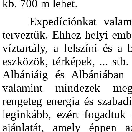
kb. 700 m lehet.
Expedíciónkat valamik
terveztük. Ehhez helyi emb
víztartály, a felszíni és a
eszközök, térképek, ... stb.
Albániáig és Albániában (
valamint mindezek megs
rengeteg energia és szabad
leginkább, ezért fogadtuk
ajánlatát, amely éppen a