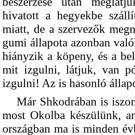
beszerzése után meglátj
hivatott a hegyekbe száll
miatt, de a szervezők megn
gumi állapota azonban való
hiányzik a köpeny, és a bel
mit izgulni, látjuk, van 
izgulni! Az is hasonló állap
Már Shkodrában is iszony
most Okolba készülünk, am
országban ma is minden évb